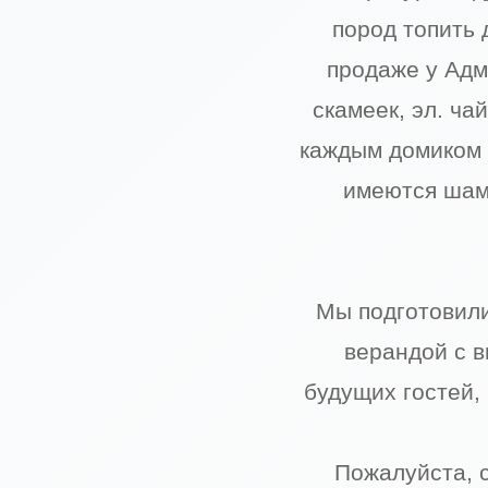
пород топить 
продаже у Адм
скамеек, эл. ча
каждым домиком 
имеются шамп
Мы подготовили
верандой с в
будущих гостей,
Пожалуйста, 