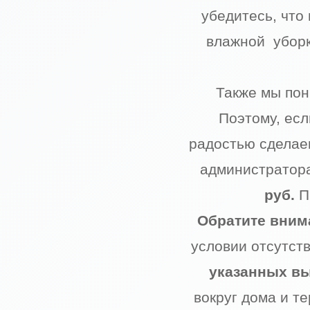
убедитесь, что
влажной уборк
Также мы пон
Поэтому, есл
радостью сделаем
администратор
руб.
П
Обратите вним
условии отсутст
указанных в
вокруг дома и т