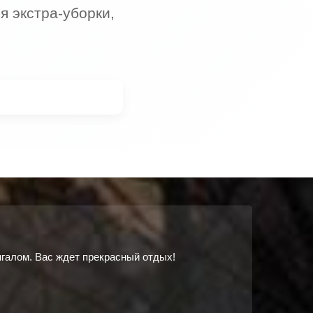
 экстра-уборки,
.
нгалом. Вас ждет прекрасный отдых!