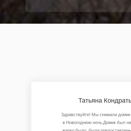
Татьяна Кондрат
Здравствуйте! Мы снимали домик 
в Новогоднюю ночь.Домик был на
жарко было, были предоставлены 