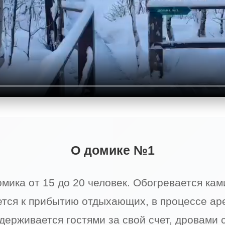
О домике №1
мика от 15 до 20 человек. Обогревается кам
ется к прибытию отдыхающих, в процессе ар
держивается гостями за свой счет, дровами 