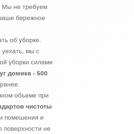
. Мы не требуем
 ваше бережное
ть об уборке.
 уехать, мы с
ной уборки силами
уг домика - 500
ранее.
лном объеме при
ндартов чистоты
и помешения и
о поверхности не