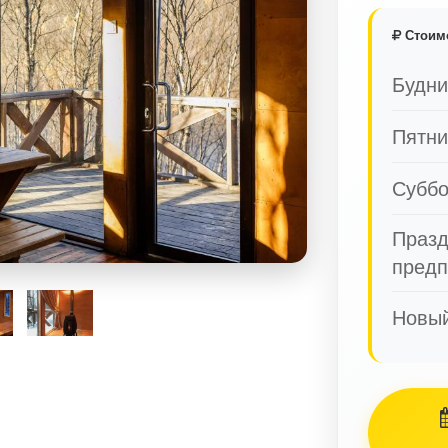
Стоим
Будни
Пятни
Суббо
Празд
предп
Новый