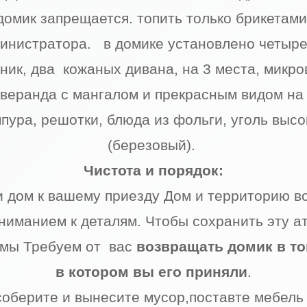
домик запрещается. топить только брикетами,
инистратора. в домике установлено четыре
йник, два кожаных дивана, на 3 места, микр
веранда с мангалом и прекрасным видом на 
ура, решотки, блюда из фольги, уголь высо
(березовый).
Чистота и порядок:
 дом к вашему приезду Дом и территорию во
ниманием к деталям. Чтобы сохранить эту 
 мы Требуем от вас
возвращать домик в то
в котором вы его приняли
.
соберите и вынесите мусор,поставте мебель 