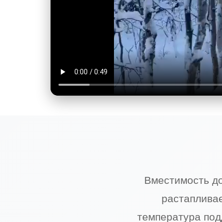
Вместимость до
растаплива
температура под