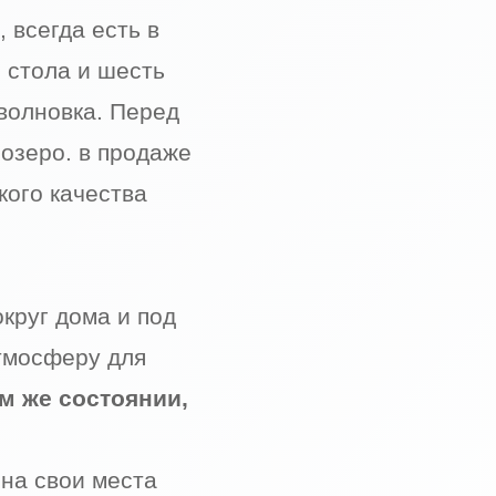
 всегда есть в
 стола и шесть
оволновка. Перед
озеро. в продаже
кого качества
круг дома и под
атмосферу для
м же состоянии,
на свои места