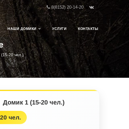
8(8152) 20-14-20
НАШИ ДОМИКИ
УСЛУГИ
КОНТАКТЫ
е
 (15-20 чел.)
Домик 1 (15-20 чел.)
20 чел.