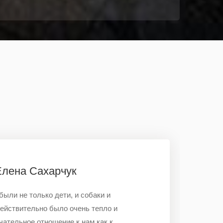
Елена Сахарчук
были не только дети, и собаки и
Действительно было очень тепло и
чательное отношение к нам как к