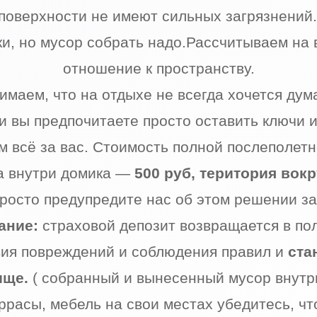
 поверхности не имеют сильных загрязнений
и, но мусор собрать надо.Рассчитываем на
отношение к пространству.
имаем, что на отдыхе не всегда хочется дума
и вы предпочитаете просто оставить ключи и
 всё за вас. Стоимость полной послеполет
а внутри домика —
500 руб, територия вокр
росто предупредите нас об этом решении за
ание:
страховой депозит возвращается в по
вия повреждений и соблюдения правил и
ста
ыще.
( собранный и вынесенный мусор внутр
еррасы, мебель на свои местах убедитесь, чт